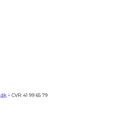
.dk
+
CVR: 41 99 65 79