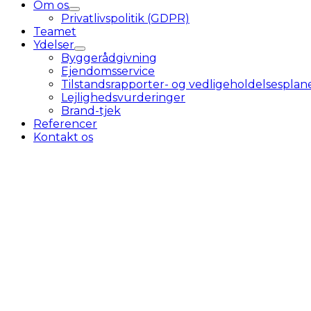
Om os
Privatlivspolitik (GDPR)
Teamet
Ydelser
Byggerådgivning
Ejendomsservice
Tilstandsrapporter- og vedligeholdelsesplan
Lejlighedsvurderinger
Brand-tjek
Referencer
Kontakt os